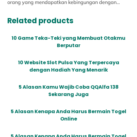
orang yang mendapatkan kebingungan dengan…
Related products
10 Game Teka-Teki yang Membuat Otakmu
Berputar
10 Website Slot Pulsa Yang Terpercaya
dengan Hadiah Yang Menarik
5 Alasan Kamu Wajib Coba QQAlfa 138
Sekarang Juga
5 Alasan Kenapa Anda Harus Bermain Togel
Online
5 Alasan Kenapa Anda Harus Bermain Togel