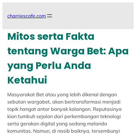
Skip
to
charriescafe.com
content
Mitos serta Fakta
tentang Warga Bet: Apa
yang Perlu Anda
Ketahui
Masyarakat Bet atau yang lebih dikenal dengan
sebutan wargabet, akan bertransformasi menjadi
topik hangat antar banyak kalangan. Reputasinya
kian tumbuh sejalan dari perkembangan teknologi
serta gerakan digital yang sedang melanda
komunitas. Namun, di nasib baiknya, tersembunyi