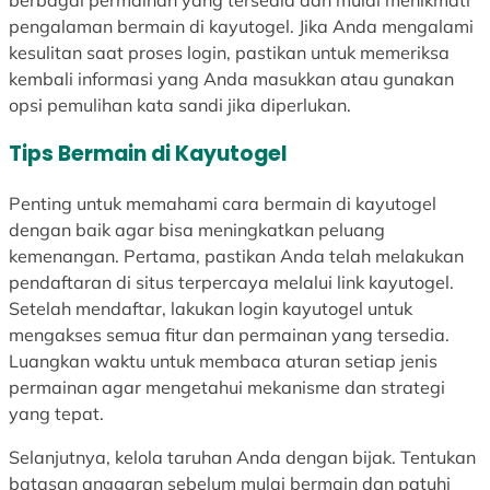
berbagai permainan yang tersedia dan mulai menikmati
pengalaman bermain di kayutogel. Jika Anda mengalami
kesulitan saat proses login, pastikan untuk memeriksa
kembali informasi yang Anda masukkan atau gunakan
opsi pemulihan kata sandi jika diperlukan.
Tips Bermain di Kayutogel
Penting untuk memahami cara bermain di kayutogel
dengan baik agar bisa meningkatkan peluang
kemenangan. Pertama, pastikan Anda telah melakukan
pendaftaran di situs terpercaya melalui link kayutogel.
Setelah mendaftar, lakukan login kayutogel untuk
mengakses semua fitur dan permainan yang tersedia.
Luangkan waktu untuk membaca aturan setiap jenis
permainan agar mengetahui mekanisme dan strategi
yang tepat.
Selanjutnya, kelola taruhan Anda dengan bijak. Tentukan
batasan anggaran sebelum mulai bermain dan patuhi