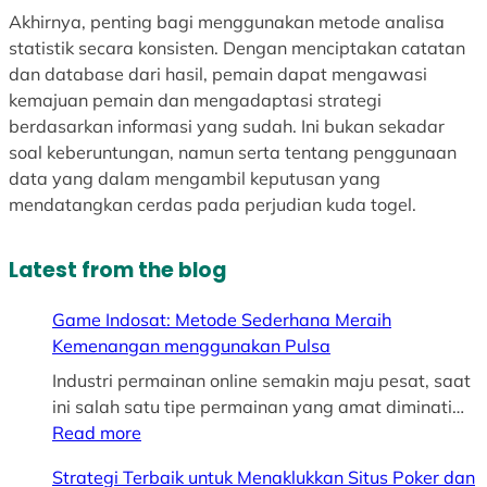
Akhirnya, penting bagi menggunakan metode analisa
statistik secara konsisten. Dengan menciptakan catatan
dan database dari hasil, pemain dapat mengawasi
kemajuan pemain dan mengadaptasi strategi
berdasarkan informasi yang sudah. Ini bukan sekadar
soal keberuntungan, namun serta tentang penggunaan
data yang dalam mengambil keputusan yang
mendatangkan cerdas pada perjudian kuda togel.
Latest from the blog
Game Indosat: Metode Sederhana Meraih
Kemenangan menggunakan Pulsa
Industri permainan online semakin maju pesat, saat
ini salah satu tipe permainan yang amat diminati…
:
Read more
G
Strategi Terbaik untuk Menaklukkan Situs Poker dan
a