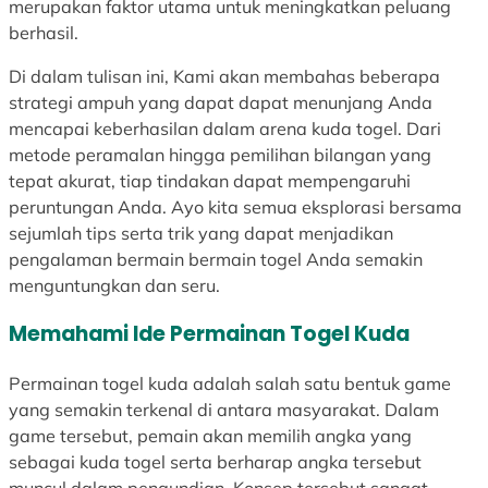
merupakan faktor utama untuk meningkatkan peluang
berhasil.
Di dalam tulisan ini, Kami akan membahas beberapa
strategi ampuh yang dapat dapat menunjang Anda
mencapai keberhasilan dalam arena kuda togel. Dari
metode peramalan hingga pemilihan bilangan yang
tepat akurat, tiap tindakan dapat mempengaruhi
peruntungan Anda. Ayo kita semua eksplorasi bersama
sejumlah tips serta trik yang dapat menjadikan
pengalaman bermain bermain togel Anda semakin
menguntungkan dan seru.
Memahami Ide Permainan Togel Kuda
Permainan togel kuda adalah salah satu bentuk game
yang semakin terkenal di antara masyarakat. Dalam
game tersebut, pemain akan memilih angka yang
sebagai kuda togel serta berharap angka tersebut
muncul dalam pengundian. Konsep tersebut sangat