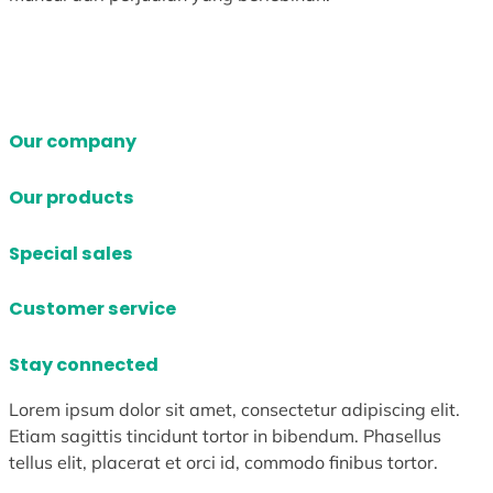
Our company
Our products
Special sales
Customer service
Stay connected
Lorem ipsum dolor sit amet, consectetur adipiscing elit.
Etiam sagittis tincidunt tortor in bibendum. Phasellus
tellus elit, placerat et orci id, commodo finibus tortor.