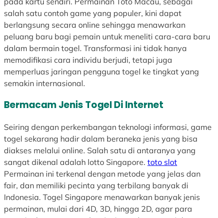
pada kartu sendiri. Permainan Toto Macau, sebagai
salah satu contoh game yang populer, kini dapat
berlangsung secara online sehingga menawarkan
peluang baru bagi pemain untuk meneliti cara-cara baru
dalam bermain togel. Transformasi ini tidak hanya
memodifikasi cara individu berjudi, tetapi juga
memperluas jaringan pengguna togel ke tingkat yang
semakin internasional.
Bermacam Jenis Togel Di Internet
Seiring dengan perkembangan teknologi informasi, game
togel sekarang hadir dalam beraneka jenis yang bisa
diakses melalui online. Salah satu di antaranya yang
sangat dikenal adalah lotto Singapore.
toto slot
Permainan ini terkenal dengan metode yang jelas dan
fair, dan memiliki pecinta yang terbilang banyak di
Indonesia. Togel Singapore menawarkan banyak jenis
permainan, mulai dari 4D, 3D, hingga 2D, agar para