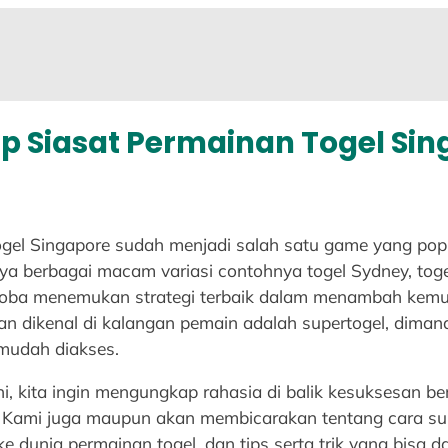
 Siasat Permainan Togel Sin
el Singapore sudah menjadi salah satu game yang popule
a berbagai macam variasi contohnya togel Sydney, toge
ba menemukan strategi terbaik dalam menambah kemun
ian dikenal di kalangan pemain adalah supertogel, dima
mudah diakses.
ini, kita ingin mengungkap rahasia di balik kesuksesan
a. Kami juga maupun akan membicarakan tentang cara su
 ke dunia permainan togel, dan tips serta trik yang b