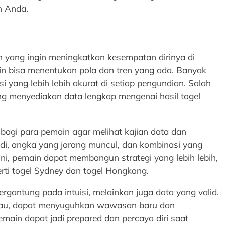
n Anda.
n yang ingin meningkatkan kesempatan dirinya di
in bisa menentukan pola dan tren yang ada. Banyak
ang lebih lebih akurat di setiap pengundian. Salah
ng menyediakan data lengkap mengenai hasil togel
 bagi para pemain agar melihat kajian data dan
undi, angka yang jarang muncul, dan kombinasi yang
, pemain dapat membangun strategi yang lebih lebih,
rti togel Sydney dan togel Hongkong.
rgantung pada intuisi, melainkan juga data yang valid.
acau, dapat menyuguhkan wawasan baru dan
ain dapat jadi prepared dan percaya diri saat