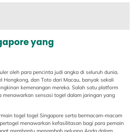
gapore yang
r oleh para pencinta judi angka di seluruh dunia.
l Hongkong, dan Toto dari Macau, banyak sekali
gkinan kemenangan mereka. Salah satu platform
na menawarkan sensasi togel dalam jaringan yang
 bermain togel togel Singapore serta bermacam-macam
pertogel menawarkan kefasilitasan bagi para pemain
isa dapat membantu menambah peluang Anda dalam