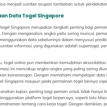
 bisa menjadi sumber asupan tambahan untuk pendekata
an Data Togel Singapore
a togel Singapore merupakan langkah penting bagi pemai
i. Dengan menganalisis angka yaitu sering muncul, pema
menggunakan data sebelumnya dalam menyusun prediksi y
sumber informasi yang digunakan adalah supertogel, ya
u, togel online pun memberikan kemudahan aksesibilitas
formasi ini mencakup angka-angka yang paling sering di
kan kemenangan. Dengan memahami mempelajari data ini
gel Singapore maupun pada permainan togel lainnya sepe
anakan kajian, penting bagi pemain untuk tidak hanya be
enggunakan platform togel terpercaya, seperti toto M
ahaman tentang cara kerja togel. Dengan demikian, pem