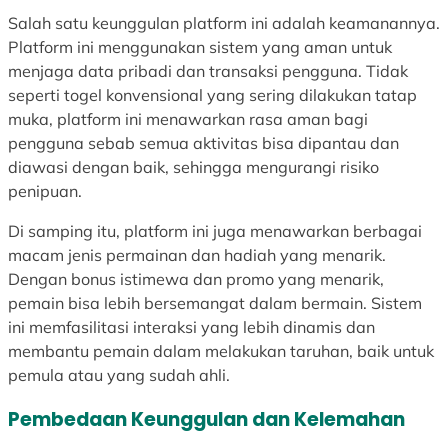
Salah satu keunggulan platform ini adalah keamanannya.
Platform ini menggunakan sistem yang aman untuk
menjaga data pribadi dan transaksi pengguna. Tidak
seperti togel konvensional yang sering dilakukan tatap
muka, platform ini menawarkan rasa aman bagi
pengguna sebab semua aktivitas bisa dipantau dan
diawasi dengan baik, sehingga mengurangi risiko
penipuan.
Di samping itu, platform ini juga menawarkan berbagai
macam jenis permainan dan hadiah yang menarik.
Dengan bonus istimewa dan promo yang menarik,
pemain bisa lebih bersemangat dalam bermain. Sistem
ini memfasilitasi interaksi yang lebih dinamis dan
membantu pemain dalam melakukan taruhan, baik untuk
pemula atau yang sudah ahli.
Pembedaan Keunggulan dan Kelemahan