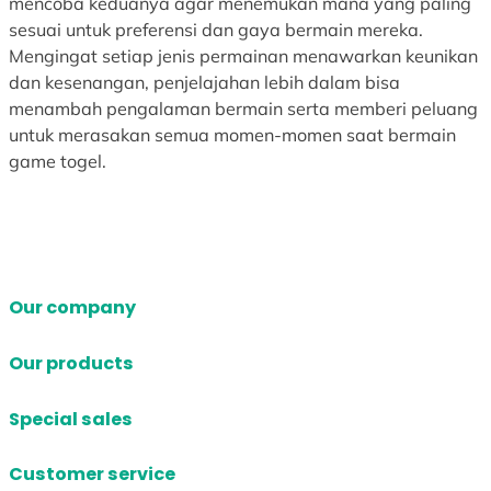
mencoba keduanya agar menemukan mana yang paling
sesuai untuk preferensi dan gaya bermain mereka.
Mengingat setiap jenis permainan menawarkan keunikan
dan kesenangan, penjelajahan lebih dalam bisa
menambah pengalaman bermain serta memberi peluang
untuk merasakan semua momen-momen saat bermain
game togel.
Our company
Our products
Special sales
Customer service