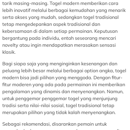
tarik masing-masing. Togel modern memberikan cara
lebih inovatif melalui berbagai kemudahan yang menarik
serta akses yang mudah, sedangkan togel tradisional
tetap mengedepankan aspek tradisional dan
kebersamaan di dalam setiap permainan. Keputusan
bergantung pada individu, entah seseorang mencari
novelty atau ingin mendapatkan merasakan sensasi
klasik.
Bagi siapa saja yang menginginkan kesenangan dan
peluang lebih besar melalui berbagai option angka, togel
modern bisa jadi pilihan yang menggoda. Dengan fitur-
fitur moderen yang ada pada permainan ini memberikan
pengalaman yang dinamis dan menyenangkan. Namun,
untuk penggemar penggemar togel yang menjunjung
tradisi serta nilai-nilai sosial, togel tradisional tetap
merupakan pilihan yang tidak kalah menyenangkan.
Sebagai rekomendasi, disarankan pemain untuk