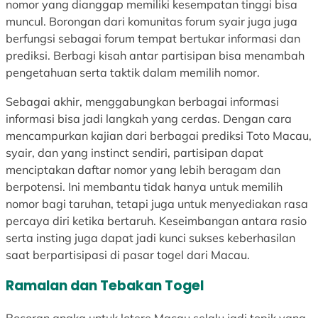
nomor yang dianggap memiliki kesempatan tinggi bisa
muncul. Borongan dari komunitas forum syair juga juga
berfungsi sebagai forum tempat bertukar informasi dan
prediksi. Berbagi kisah antar partisipan bisa menambah
pengetahuan serta taktik dalam memilih nomor.
Sebagai akhir, menggabungkan berbagai informasi
informasi bisa jadi langkah yang cerdas. Dengan cara
mencampurkan kajian dari berbagai prediksi Toto Macau,
syair, dan yang instinct sendiri, partisipan dapat
menciptakan daftar nomor yang lebih beragam dan
berpotensi. Ini membantu tidak hanya untuk memilih
nomor bagi taruhan, tetapi juga untuk menyediakan rasa
percaya diri ketika bertaruh. Keseimbangan antara rasio
serta insting juga dapat jadi kunci sukses keberhasilan
saat berpartisipasi di pasar togel dari Macau.
Ramalan dan Tebakan Togel