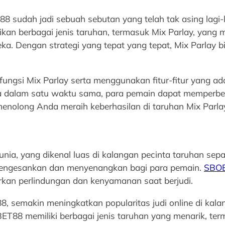
sudah jadi sebuah sebutan yang telah tak asing lagi-l
an berbagai jenis taruhan, termasuk Mix Parlay, yang m
 Dengan strategi yang tepat yang tepat, Mix Parlay bi
 fungsi Mix Parlay serta menggunakan fitur-fitur yan
a dalam satu waktu sama, para pemain dapat memperbes
nolong Anda meraih keberhasilan di taruhan Mix Parlay d
nia, yang dikenal luas di kalangan pecinta taruhan sep
engesankan dan menyenangkan bagi para pemain.
SBO
warkan perlindungan dan kenyamanan saat berjudi.
88, semakin meningkatkan popularitas judi online di k
T88 memiliki berbagai jenis taruhan yang menarik, ter