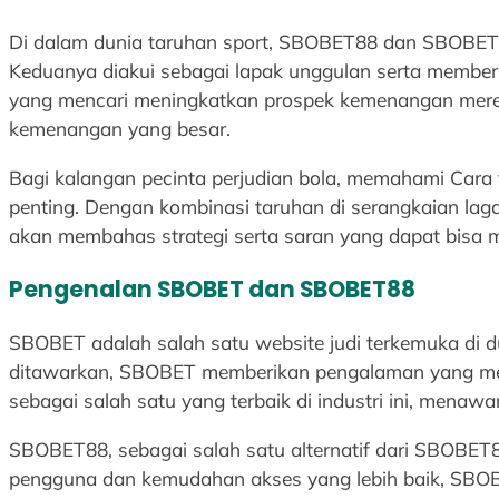
Di dalam dunia taruhan sport, SBOBET88 dan SBOBET88 
Keduanya diakui sebagai lapak unggulan serta memberik
yang mencari meningkatkan prospek kemenangan mereka.
kemenangan yang besar.
Bagi kalangan pecinta perjudian bola, memahami Cara
penting. Dengan kombinasi taruhan di serangkaian lag
akan membahas strategi serta saran yang dapat bisa me
Pengenalan SBOBET dan SBOBET88
SBOBET adalah salah satu website judi terkemuka di du
ditawarkan, SBOBET memberikan pengalaman yang m
sebagai salah satu yang terbaik di industri ini, mena
SBOBET88, sebagai salah satu alternatif dari SBOBET
pengguna dan kemudahan akses yang lebih baik, SBOBE