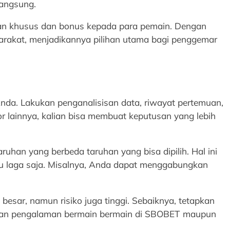
langsung.
aran khusus dan bonus kepada para pemain. Dengan
arakat, menjadikannya pilihan utama bagi penggemar
nda. Lakukan penganalisisan data, riwayat pertemuan,
r lainnya, kalian bisa membuat keputusan yang lebih
ruhan yang berbeda taruhan yang bisa dipilih. Hal ini
u laga saja. Misalnya, Anda dapat menggabungkan
esar, namun risiko juga tinggi. Sebaiknya, tetapkan
akan pengalaman bermain bermain di SBOBET maupun