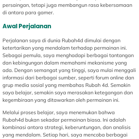
persaingan, tetapi juga membangun rasa kebersamaan
di antara para gamer.
Awal Perjalanan
Perjalanan saya di dunia Rubah4d dimulai dengan
ketertarikan yang mendalam terhadap permainan ini.
Sebagai pemula, saya menghadapi berbagai tantangan
dan kebingungan dalam memahami mekanisme yang
ada. Dengan semangat yang tinggi, saya mulai menggali
informasi dari berbagai sumber, seperti forum online dan
grup media sosial yang membahas Rubah 4d. Semakin
saya belajar, semakin saya merasakan ketegangan dan
kegembiraan yang ditawarkan oleh permainan ini.
Melalui proses belajar, saya menemukan bahwa
Rubah4d bukan sekadar permainan biasa. Ini adalah
kombinasi antara strategi, keberuntungan, dan analisis
yang mendalam. Setiap hari, saya mencoba berbagai