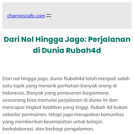
Skip
to
charriescafe.com
content
Dari Nol Hingga Jago: Perjalanan
di Dunia Rubah4d
Dari nol hingga jago, dunia Rubah4d telah menjadi salah
satu topik yang menarik perhatian banyak orang di
Indonesia. Banyak yang penasaran bagaimana
seseorang bisa memulai perjalanan di dunia ini dan
mencapai tingkat keahlian yang tinggi. Rubah 4d bukan
sekadar permainan, tetapi juga merupakan komunitas
yang memberikan kesempatan untuk belajar,
berkolaborasi, dan berbagi pengalaman.