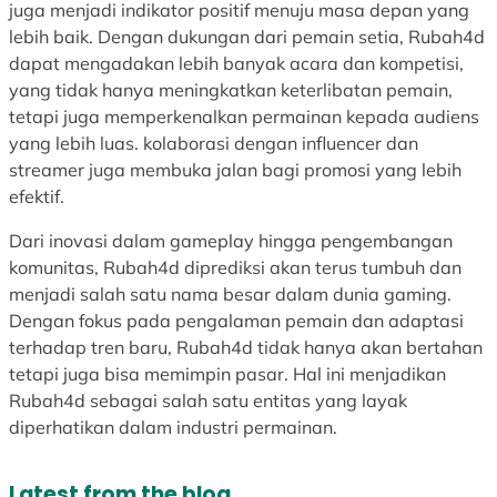
juga menjadi indikator positif menuju masa depan yang
lebih baik. Dengan dukungan dari pemain setia, Rubah4d
dapat mengadakan lebih banyak acara dan kompetisi,
yang tidak hanya meningkatkan keterlibatan pemain,
tetapi juga memperkenalkan permainan kepada audiens
yang lebih luas. kolaborasi dengan influencer dan
streamer juga membuka jalan bagi promosi yang lebih
efektif.
Dari inovasi dalam gameplay hingga pengembangan
komunitas, Rubah4d diprediksi akan terus tumbuh dan
menjadi salah satu nama besar dalam dunia gaming.
Dengan fokus pada pengalaman pemain dan adaptasi
terhadap tren baru, Rubah4d tidak hanya akan bertahan
tetapi juga bisa memimpin pasar. Hal ini menjadikan
Rubah4d sebagai salah satu entitas yang layak
diperhatikan dalam industri permainan.
Latest from the blog