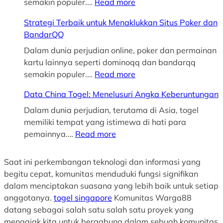
:
semakin populer.…
Read more
S
Strategi Terbaik untuk Menaklukkan Situs Poker dan
t
BandarQQ
r
a
Dalam dunia perjudian online, poker dan permainan
t
kartu lainnya seperti dominoqq dan bandarqq
e
:
semakin populer.…
Read more
g
S
Data China Togel: Menelusuri Angka Keberuntungan
i
t
T
r
Dalam dunia perjudian, terutama di Asia, togel
e
a
memiliki tempat yang istimewa di hati para
r
t
:
pemainnya.…
Read more
b
e
D
a
g
a
Saat ini perkembangan teknologi dan informasi yang
i
i
t
begitu cepat, komunitas menduduki fungsi signifikan
k
T
a
dalam menciptakan suasana yang lebih baik untuk setiap
u
e
C
anggotanya.
togel singapore
Komunitas Warga88
n
r
h
datang sebagai salah satu salah satu proyek yang
t
b
i
mengajak kita untuk bergabung dalam sebuah komunitas