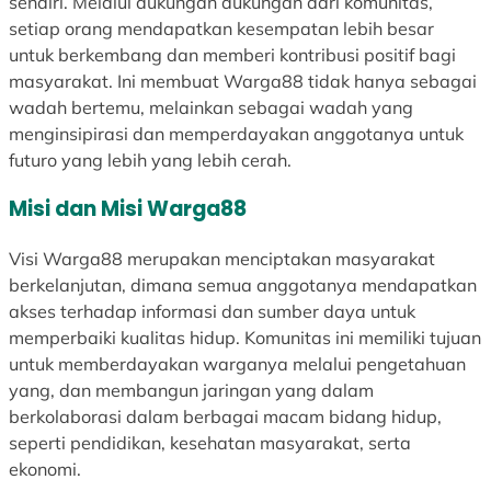
sendiri. Melalui dukungan dukungan dari komunitas,
setiap orang mendapatkan kesempatan lebih besar
untuk berkembang dan memberi kontribusi positif bagi
masyarakat. Ini membuat Warga88 tidak hanya sebagai
wadah bertemu, melainkan sebagai wadah yang
menginsipirasi dan memperdayakan anggotanya untuk
futuro yang lebih yang lebih cerah.
Misi dan Misi Warga88
Visi Warga88 merupakan menciptakan masyarakat
berkelanjutan, dimana semua anggotanya mendapatkan
akses terhadap informasi dan sumber daya untuk
memperbaiki kualitas hidup. Komunitas ini memiliki tujuan
untuk memberdayakan warganya melalui pengetahuan
yang, dan membangun jaringan yang dalam
berkolaborasi dalam berbagai macam bidang hidup,
seperti pendidikan, kesehatan masyarakat, serta
ekonomi.