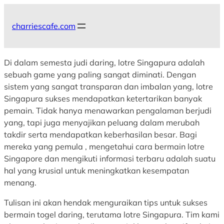
Skip
to
charriescafe.com
content
Di dalam semesta judi daring, lotre Singapura adalah
sebuah game yang paling sangat diminati. Dengan
sistem yang sangat transparan dan imbalan yang, lotre
Singapura sukses mendapatkan ketertarikan banyak
pemain. Tidak hanya menawarkan pengalaman berjudi
yang, tapi juga menyajikan peluang dalam merubah
takdir serta mendapatkan keberhasilan besar. Bagi
mereka yang pemula , mengetahui cara bermain lotre
Singapore dan mengikuti informasi terbaru adalah suatu
hal yang krusial untuk meningkatkan kesempatan
menang.
Tulisan ini akan hendak menguraikan tips untuk sukses
bermain togel daring, terutama lotre Singapura. Tim kami