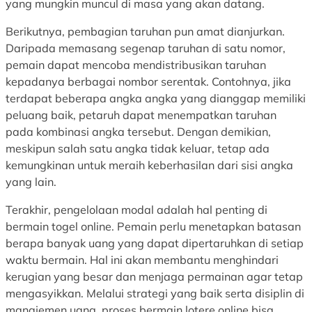
yang mungkin muncul di masa yang akan datang.
Berikutnya, pembagian taruhan pun amat dianjurkan.
Daripada memasang segenap taruhan di satu nomor,
pemain dapat mencoba mendistribusikan taruhan
kepadanya berbagai nombor serentak. Contohnya, jika
terdapat beberapa angka angka yang dianggap memiliki
peluang baik, petaruh dapat menempatkan taruhan
pada kombinasi angka tersebut. Dengan demikian,
meskipun salah satu angka tidak keluar, tetap ada
kemungkinan untuk meraih keberhasilan dari sisi angka
yang lain.
Terakhir, pengelolaan modal adalah hal penting di
bermain togel online. Pemain perlu menetapkan batasan
berapa banyak uang yang dapat dipertaruhkan di setiap
waktu bermain. Hal ini akan membantu menghindari
kerugian yang besar dan menjaga permainan agar tetap
mengasyikkan. Melalui strategi yang baik serta disiplin di
manajemen uang, proses bermain lotere online bisa