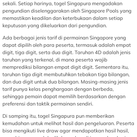
sekali. Setiap harinya, togel Singapura mengadakan
pengundian diselenggarakan oleh Singapore Pools yang
memastikan keadilan dan keterbukaan dalam setiap
keputusan yang dikeluarkan dari pengundian.
Ada berbagai jenis tarif di permainan Singapore yang
dapat dipilih oleh para peserta, termasuk adalah empat
digit, tiga digit, serta dua digit. Taruhan 4D adalah jenis
taruhan yang terkenal, di mana peserta wajib
memprediksi bilangan empat digit digit. Sementara itu,
taruhan tiga digit membutuhkan tebakan tiga bilangan,
dan dua digit untuk dua bilangan. Masing-masing jenis
tarif punya kelas penghargaan dengan berbeda,
sehingga pemain dapat memilih berdasarkan dengan
preferensi dan taktik permainan sendiri.
Di samping itu, togel Singapura pun memberikan
kemudahan untuk melihat hasil dan pengeluaran. Peserta
bisa mengikuti live draw agar mendapatkan hasil hasil,