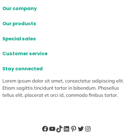
Our company
Our products
Special sales
Customer service
Stay connected
Lorem ipsum dolor sit amet, consectetur adipiscing elit.
Etiam sagittis tincidunt tortor in bibendum. Phasellus
tellus elit, placerat et orci id, commodo finibus tortor.
Facebook
YouTube
TikTok
LinkedIn
Pinterest
Twitter
Instagram