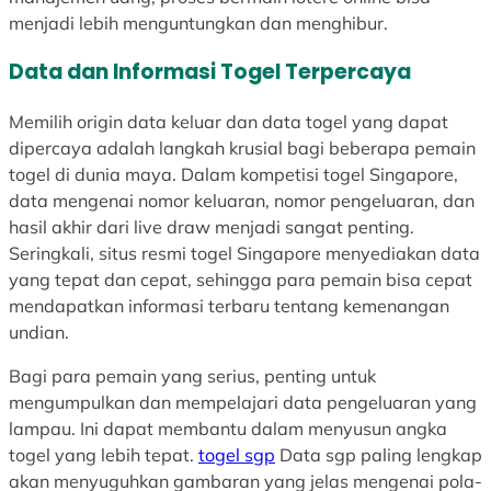
menjadi lebih menguntungkan dan menghibur.
Data dan Informasi Togel Terpercaya
Memilih origin data keluar dan data togel yang dapat
dipercaya adalah langkah krusial bagi beberapa pemain
togel di dunia maya. Dalam kompetisi togel Singapore,
data mengenai nomor keluaran, nomor pengeluaran, dan
hasil akhir dari live draw menjadi sangat penting.
Seringkali, situs resmi togel Singapore menyediakan data
yang tepat dan cepat, sehingga para pemain bisa cepat
mendapatkan informasi terbaru tentang kemenangan
undian.
Bagi para pemain yang serius, penting untuk
mengumpulkan dan mempelajari data pengeluaran yang
lampau. Ini dapat membantu dalam menyusun angka
togel yang lebih tepat.
togel sgp
Data sgp paling lengkap
akan menyuguhkan gambaran yang jelas mengenai pola-