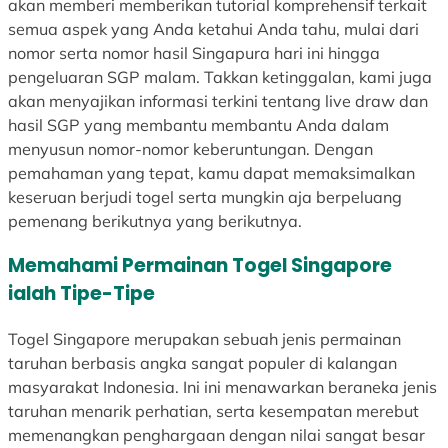
akan memberi memberikan tutorial komprehensif terkait
semua aspek yang Anda ketahui Anda tahu, mulai dari
nomor serta nomor hasil Singapura hari ini hingga
pengeluaran SGP malam. Takkan ketinggalan, kami juga
akan menyajikan informasi terkini tentang live draw dan
hasil SGP yang membantu membantu Anda dalam
menyusun nomor-nomor keberuntungan. Dengan
pemahaman yang tepat, kamu dapat memaksimalkan
keseruan berjudi togel serta mungkin aja berpeluang
pemenang berikutnya yang berikutnya.
Memahami Permainan Togel Singapore
ialah Tipe-Tipe
Togel Singapore merupakan sebuah jenis permainan
taruhan berbasis angka sangat populer di kalangan
masyarakat Indonesia. Ini ini menawarkan beraneka jenis
taruhan menarik perhatian, serta kesempatan merebut
memenangkan penghargaan dengan nilai sangat besar