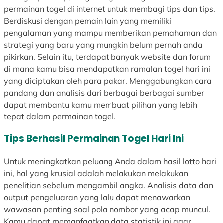
permainan togel di internet untuk membagi tips dan tips.
Berdiskusi dengan pemain lain yang memiliki
pengalaman yang mampu memberikan pemahaman dan
strategi yang baru yang mungkin belum pernah anda
pikirkan. Selain itu, terdapat banyak website dan forum
di mana kamu bisa mendapatkan ramalan togel hari ini
yang diciptakan oleh para pakar. Menggabungkan cara
pandang dan analisis dari berbagai berbagai sumber
dapat membantu kamu membuat pilihan yang lebih
tepat dalam permainan togel.
Tips Berhasil Permainan Togel Hari Ini
Untuk meningkatkan peluang Anda dalam hasil lotto hari
ini, hal yang krusial adalah melakukan melakukan
penelitian sebelum mengambil angka. Analisis data dan
output pengeluaran yang lalu dapat menawarkan
wawasan penting soal pola nombor yang acap muncul.
Kamu dapat memanfaatkan data statistik ini agar