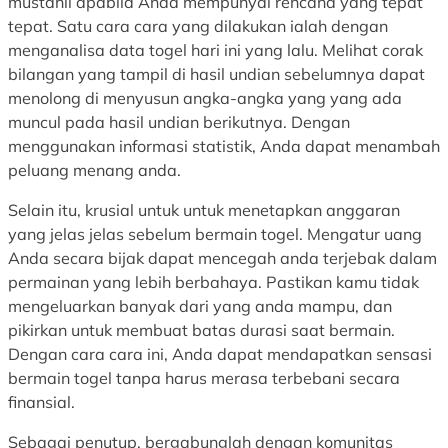
mustahil apabila Anda mempunyai rencana yang tepat
tepat. Satu cara cara yang dilakukan ialah dengan
menganalisa data togel hari ini yang lalu. Melihat corak
bilangan yang tampil di hasil undian sebelumnya dapat
menolong di menyusun angka-angka yang yang ada
muncul pada hasil undian berikutnya. Dengan
menggunakan informasi statistik, Anda dapat menambah
peluang menang anda.
Selain itu, krusial untuk untuk menetapkan anggaran
yang jelas jelas sebelum bermain togel. Mengatur uang
Anda secara bijak dapat mencegah anda terjebak dalam
permainan yang lebih berbahaya. Pastikan kamu tidak
mengeluarkan banyak dari yang anda mampu, dan
pikirkan untuk membuat batas durasi saat bermain.
Dengan cara cara ini, Anda dapat mendapatkan sensasi
bermain togel tanpa harus merasa terbebani secara
finansial.
Sebagai penutup, bergabunglah dengan komunitas