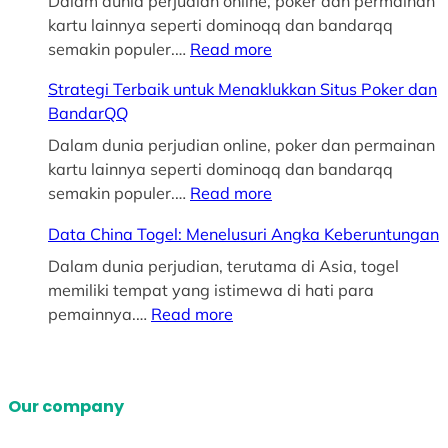
Dalam dunia perjudian online, poker dan permainan
kartu lainnya seperti dominoqq dan bandarqq
:
semakin populer.…
Read more
S
Strategi Terbaik untuk Menaklukkan Situs Poker dan
t
BandarQQ
r
a
Dalam dunia perjudian online, poker dan permainan
t
kartu lainnya seperti dominoqq dan bandarqq
e
:
semakin populer.…
Read more
g
S
Data China Togel: Menelusuri Angka Keberuntungan
i
t
T
r
Dalam dunia perjudian, terutama di Asia, togel
e
a
memiliki tempat yang istimewa di hati para
r
t
:
pemainnya.…
Read more
b
e
D
a
g
a
i
i
t
Our company
k
T
a
u
e
C