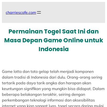
Skip
to
charriescafe.com
content
Permainan Togel Saat Ini dan
Masa Depan Game Online untuk
Indonesia
Game lotto dan toto gelap telah menjadi komponen
dalam tradisi di Indonesia dari dulu. Orang-orang sering
tertarik pada daya tarik angka dan harapan akan
keuntungan signifikan yang mungkin bisa didapat. Dalam
beberapa belakangan terakhir, seiring dengan
perkembangan teknologi informasi dan aksesibilitas
internet yang kian sangat luas, togel secara daring mulai