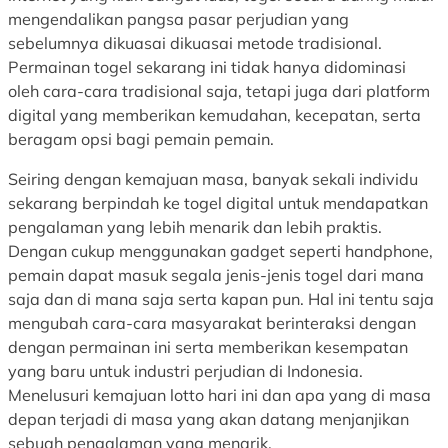
mengendalikan pangsa pasar perjudian yang
sebelumnya dikuasai dikuasai metode tradisional.
Permainan togel sekarang ini tidak hanya didominasi
oleh cara-cara tradisional saja, tetapi juga dari platform
digital yang memberikan kemudahan, kecepatan, serta
beragam opsi bagi pemain pemain.
Seiring dengan kemajuan masa, banyak sekali individu
sekarang berpindah ke togel digital untuk mendapatkan
pengalaman yang lebih menarik dan lebih praktis.
Dengan cukup menggunakan gadget seperti handphone,
pemain dapat masuk segala jenis-jenis togel dari mana
saja dan di mana saja serta kapan pun. Hal ini tentu saja
mengubah cara-cara masyarakat berinteraksi dengan
dengan permainan ini serta memberikan kesempatan
yang baru untuk industri perjudian di Indonesia.
Menelusuri kemajuan lotto hari ini dan apa yang di masa
depan terjadi di masa yang akan datang menjanjikan
sebuah pengalaman yang menarik.