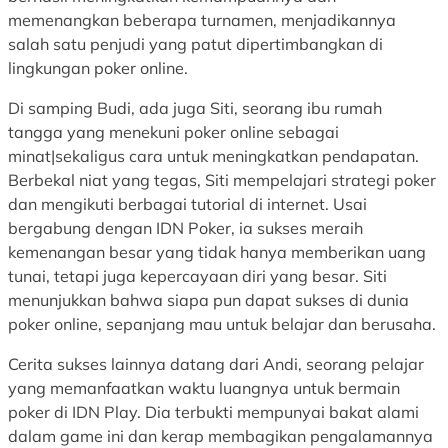
memenangkan beberapa turnamen, menjadikannya
salah satu penjudi yang patut dipertimbangkan di
lingkungan poker online.
Di samping Budi, ada juga Siti, seorang ibu rumah
tangga yang menekuni poker online sebagai
minat|sekaligus cara untuk meningkatkan pendapatan.
Berbekal niat yang tegas, Siti mempelajari strategi poker
dan mengikuti berbagai tutorial di internet. Usai
bergabung dengan IDN Poker, ia sukses meraih
kemenangan besar yang tidak hanya memberikan uang
tunai, tetapi juga kepercayaan diri yang besar. Siti
menunjukkan bahwa siapa pun dapat sukses di dunia
poker online, sepanjang mau untuk belajar dan berusaha.
Cerita sukses lainnya datang dari Andi, seorang pelajar
yang memanfaatkan waktu luangnya untuk bermain
poker di IDN Play. Dia terbukti mempunyai bakat alami
dalam game ini dan kerap membagikan pengalamannya