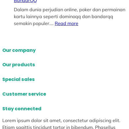
BandarQQ
s
r
a
a
Dalam dunia perjudian online, poker dan permainan
t
t
kartu lainnya seperti dominoqq dan bandarqq
:
e
:
semakin populer.…
Read more
M
g
S
e
i
t
t
T
r
Our company
o
e
a
d
r
t
Our products
e
b
e
S
a
g
e
i
i
Special sales
d
k
T
e
u
e
Customer service
r
n
r
h
t
b
Stay connected
a
u
a
n
k
i
Lorem ipsum dolor sit amet, consectetur adipiscing elit.
a
M
k
Etiam sagittis tincidunt tortor in bibendum. Phasellus