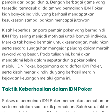
pemain dari bagai dunia. Dengan berbagai game yang
tersedia, termasuk di dalamnya permainan IDN Poker,
kian banyak individu yang berhasil mendapatkan
kesuksesan sampai bahkan mencapai jutawan.
Kisah keberhasilan para pemain poker yang bermain di
IDN Play sering menjadi motivasi untuk banyak individu.
Mereka tak hanya bermain untuk kesenangan, melainkan
serta secara sungguhan mengejar peluang dalam meraih
reward yang besar. Pada tulisan ini, kami akan
mendalami lebih dalam seputar dunia poker online
melalui IDN Poker, bagaimana cara daftar IDN Poker,
serta kisah menarik individu yang berhasil meraih
kejayaan keuangan melalui game ini.
Taktik Keberhasilan dalam IDN Poker
Sukses di permainan IDN Poker memerlukan pemahaman
serta mendalam soal taktik permainan. Salah satu faktor