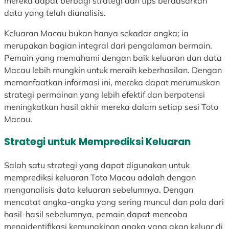
mereka dapat berbagi strategi dan tips berdasarkan
data yang telah dianalisis.
Keluaran Macau bukan hanya sekadar angka; ia
merupakan bagian integral dari pengalaman bermain.
Pemain yang memahami dengan baik keluaran dan data
Macau lebih mungkin untuk meraih keberhasilan. Dengan
memanfaatkan informasi ini, mereka dapat merumuskan
strategi permainan yang lebih efektif dan berpotensi
meningkatkan hasil akhir mereka dalam setiap sesi Toto
Macau.
Strategi untuk Memprediksi Keluaran
Salah satu strategi yang dapat digunakan untuk
memprediksi keluaran Toto Macau adalah dengan
menganalisis data keluaran sebelumnya. Dengan
mencatat angka-angka yang sering muncul dan pola dari
hasil-hasil sebelumnya, pemain dapat mencoba
mengidentifikasi kemungkinan angka yang akan keluar di