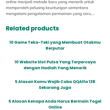
online menjadi metode baru yang menarik untuk
memperoleh peluang keuntungan sementara
mengalami pengalaman permainan yang seru.…
Related products
10 Game Teka-Teki yang Membuat Otakmu
Berputar
10 Website Slot Pulsa Yang Terpercaya
dengan Hadiah Yang Menarik
5 Alasan Kamu Wajib Coba QQAlfa 138
Sekarang Juga
5 Alasan Kenapa Anda Harus Bermain Togel
Online