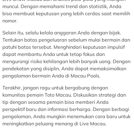
muncul. Dengan memahami trend dan statistik, Anda
bisa membuat keputusan yang lebih cerdas saat memilih
nomor.
Selain itu, selalu kelola anggaran Anda dengan bijak.
Tentukan batas pengeluaran sebelum mulai bermain dan
patuhi batas tersebut. Menghindari keputusan impulsif
dapat membantu Anda untuk tetap fokus dan
mengurangi risiko kehilangan lebih banyak uang. Dengan
pendekatan yang disiplin, Anda dapat memaksimalkan
pengalaman bermain Anda di Macau Pools.
Terakhir, jangan ragu untuk bergabung dengan
komunitas pemain Toto Macau. Diskusikan strategi dan
tip dengan sesama pemain bisa memberi Anda
perspektif baru dan informasi berharga. Dengan berbagi
pengalaman, Anda mungkin menemukan cara baru untuk
meningkatkan peluang menang di Live Macau.