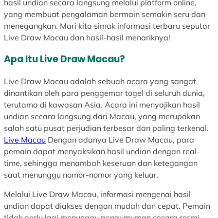
hasil undian secara langsung melalui platform online,
yang membuat pengalaman bermain semakin seru dan
menegangkan. Mari kita simak informasi terbaru seputar
Live Draw Macau dan hasil-hasil menariknya!
Apa Itu Live Draw Macau?
Live Draw Macau adalah sebuah acara yang sangat
dinantikan oleh para penggemar togel di seluruh dunia,
terutama di kawasan Asia. Acara ini menyajikan hasil
undian secara langsung dari Macau, yang merupakan
salah satu pusat perjudian terbesar dan paling terkenal.
Live Macau
Dengan adanya Live Draw Macau, para
pemain dapat menyaksikan hasil undian dengan real-
time, sehingga menambah keseruan dan ketegangan
saat menunggu nomor-nomor yang keluar.
Melalui Live Draw Macau, informasi mengenai hasil
undian dapat diakses dengan mudah dan cepat. Pemain
tidak perlu lagi menunggu pengumuman secara resmi