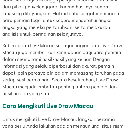
dari pihak penyelenggara, karena hasilnya sudah
langsung ditayangkan. Hal ini tentu sangat membantu
para pemain togel untuk segera mengetahui angka-
angka yang mereka pertaruhkan, serta melakukan
analisis untuk permainan selanjutnya.
Keberadaan Live Macau sebagai bagian dari Live Draw
Macau juga memberikan kemudahan bagi para pemain
dalam memahami hasil-hasil yang keluar. Dengan
informasi yang selalu diperbarui dan akurat, pemain
dapat lebih percaya diri dalam memasang taruhan pada
setiap sesi permainan. Secara keseluruhan, Live Draw
Macau menjadi jembatan penting antara pemain dan
hasil undian yang sah.
Cara Mengikuti Live Draw Macau
Untuk mengikuti Live Draw Macau, langkah pertama
yang perlu Anda lakukan adalah mengunjungi situs resmi