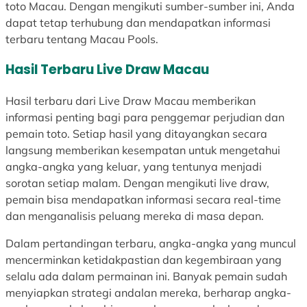
toto Macau. Dengan mengikuti sumber-sumber ini, Anda
dapat tetap terhubung dan mendapatkan informasi
terbaru tentang Macau Pools.
Hasil Terbaru Live Draw Macau
Hasil terbaru dari Live Draw Macau memberikan
informasi penting bagi para penggemar perjudian dan
pemain toto. Setiap hasil yang ditayangkan secara
langsung memberikan kesempatan untuk mengetahui
angka-angka yang keluar, yang tentunya menjadi
sorotan setiap malam. Dengan mengikuti live draw,
pemain bisa mendapatkan informasi secara real-time
dan menganalisis peluang mereka di masa depan.
Dalam pertandingan terbaru, angka-angka yang muncul
mencerminkan ketidakpastian dan kegembiraan yang
selalu ada dalam permainan ini. Banyak pemain sudah
menyiapkan strategi andalan mereka, berharap angka-