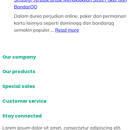
o
t
BandarQQ
s
r
a
a
Dalam dunia perjudian online, poker dan permainan
t
t
kartu lainnya seperti dominoqq dan bandarqq
:
e
:
semakin populer.…
Read more
M
g
S
e
i
t
t
T
r
Our company
o
e
a
d
r
t
Our products
e
b
e
S
a
g
e
i
i
Special sales
d
k
T
e
u
e
Customer service
r
n
r
h
t
b
Stay connected
a
u
a
n
k
i
Lorem ipsum dolor sit amet, consectetur adipiscing elit.