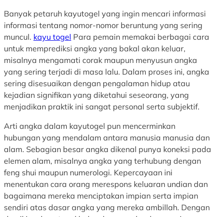
Banyak petaruh kayutogel yang ingin mencari informasi
informasi tentang nomor-nomor beruntung yang sering
muncul.
kayu togel
Para pemain memakai berbagai cara
untuk memprediksi angka yang bakal akan keluar,
misalnya mengamati corak maupun menyusun angka
yang sering terjadi di masa lalu. Dalam proses ini, angka
sering disesuaikan dengan pengalaman hidup atau
kejadian signifikan yang diketahui seseorang, yang
menjadikan praktik ini sangat personal serta subjektif.
Arti angka dalam kayutogel pun mencerminkan
hubungan yang mendalam antara manusia manusia dan
alam. Sebagian besar angka dikenal punya koneksi pada
elemen alam, misalnya angka yang terhubung dengan
feng shui maupun numerologi. Kepercayaan ini
menentukan cara orang merespons keluaran undian dan
bagaimana mereka menciptakan impian serta impian
sendiri atas dasar angka yang mereka ambillah. Dengan