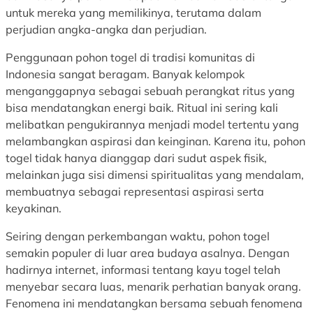
untuk mereka yang memilikinya, terutama dalam
perjudian angka-angka dan perjudian.
Penggunaan pohon togel di tradisi komunitas di
Indonesia sangat beragam. Banyak kelompok
menganggapnya sebagai sebuah perangkat ritus yang
bisa mendatangkan energi baik. Ritual ini sering kali
melibatkan pengukirannya menjadi model tertentu yang
melambangkan aspirasi dan keinginan. Karena itu, pohon
togel tidak hanya dianggap dari sudut aspek fisik,
melainkan juga sisi dimensi spiritualitas yang mendalam,
membuatnya sebagai representasi aspirasi serta
keyakinan.
Seiring dengan perkembangan waktu, pohon togel
semakin populer di luar area budaya asalnya. Dengan
hadirnya internet, informasi tentang kayu togel telah
menyebar secara luas, menarik perhatian banyak orang.
Fenomena ini mendatangkan bersama sebuah fenomena