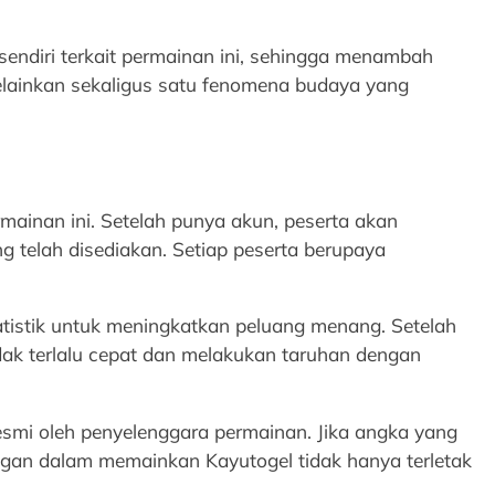
sendiri terkait permainan ini, sehingga menambah
elainkan sekaligus satu fenomena budaya yang
ainan ini. Setelah punya akun, peserta akan
g telah disediakan. Setiap peserta berupaya
atistik untuk meningkatkan peluang menang. Setelah
dak terlalu cepat dan melakukan taruhan dengan
esmi oleh penyelenggara permainan. Jika angka yang
ngan dalam memainkan Kayutogel tidak hanya terletak