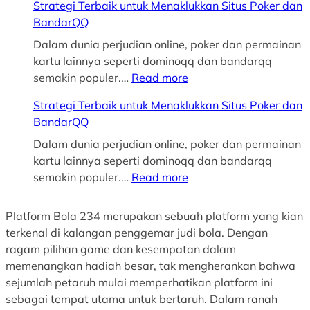
Strategi Terbaik untuk Menaklukkan Situs Poker dan
a
BandarQQ
m
e
Dalam dunia perjudian online, poker dan permainan
I
kartu lainnya seperti dominoqq dan bandarqq
n
:
semakin populer.…
Read more
d
S
Strategi Terbaik untuk Menaklukkan Situs Poker dan
o
t
BandarQQ
s
r
a
a
Dalam dunia perjudian online, poker dan permainan
t
t
kartu lainnya seperti dominoqq dan bandarqq
:
e
:
semakin populer.…
Read more
M
g
S
e
i
t
Platform Bola 234 merupakan sebuah platform yang kian
t
T
r
terkenal di kalangan penggemar judi bola. Dengan
o
e
a
ragam pilihan game dan kesempatan dalam
d
r
t
memenangkan hadiah besar, tak mengherankan bahwa
e
b
e
sejumlah petaruh mulai memperhatikan platform ini
S
a
g
sebagai tempat utama untuk bertaruh. Dalam ranah
e
i
i