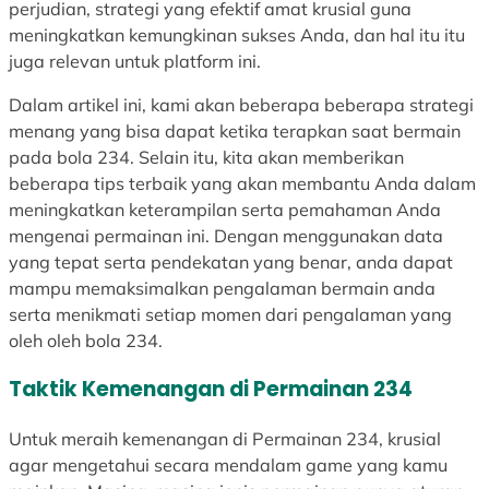
perjudian, strategi yang efektif amat krusial guna
d
k
T
meningkatkan kemungkinan sukses Anda, dan hal itu itu
e
u
e
juga relevan untuk platform ini.
r
n
r
h
t
b
Dalam artikel ini, kami akan beberapa beberapa strategi
a
u
a
menang yang bisa dapat ketika terapkan saat bermain
n
k
i
pada bola 234. Selain itu, kita akan memberikan
a
M
k
beberapa tips terbaik yang akan membantu Anda dalam
M
e
u
meningkatkan keterampilan serta pemahaman Anda
e
n
n
mengenai permainan ini. Dengan menggunakan data
r
a
t
yang tepat serta pendekatan yang benar, anda dapat
a
k
u
mampu memaksimalkan pengalaman bermain anda
i
l
k
serta menikmati setiap momen dari pengalaman yang
h
u
M
oleh oleh bola 234.
K
k
e
Taktik Kemenangan di Permainan 234
e
k
n
m
a
a
Untuk meraih kemenangan di Permainan 234, krusial
e
n
k
agar mengetahui secara mendalam game yang kamu
n
S
l