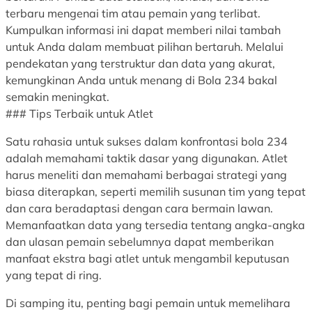
s
Q
a
terbaru mengenai tim atau pemain yang terlibat.
a
n
Kumpulkan informasi ini dapat memberi nilai tambah
d
untuk Anda dalam membuat pilihan bertaruh. Melalui
a
pendekatan yang terstruktur dan data yang akurat,
r
kemungkinan Anda untuk menang di Bola 234 bakal
Q
semakin meningkat.
Q
### Tips Terbaik untuk Atlet
Satu rahasia untuk sukses dalam konfrontasi bola 234
adalah memahami taktik dasar yang digunakan. Atlet
harus meneliti dan memahami berbagai strategi yang
biasa diterapkan, seperti memilih susunan tim yang tepat
dan cara beradaptasi dengan cara bermain lawan.
Memanfaatkan data yang tersedia tentang angka-angka
dan ulasan pemain sebelumnya dapat memberikan
manfaat ekstra bagi atlet untuk mengambil keputusan
yang tepat di ring.
Di samping itu, penting bagi pemain untuk memelihara