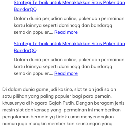
Strategi Terbaik untuk Menaklukkan Situs Poker dan
a
BandarQQ
m
e
Dalam dunia perjudian online, poker dan permainan
I
kartu lainnya seperti dominoqq dan bandarqq
n
:
semakin populer.…
Read more
d
S
Strategi Terbaik untuk Menaklukkan Situs Poker dan
o
t
BandarQQ
s
r
a
a
Dalam dunia perjudian online, poker dan permainan
t
t
kartu lainnya seperti dominoqq dan bandarqq
:
e
:
semakin populer.…
Read more
M
g
S
e
i
t
Di dalam dunia game judi kasino, slot telah jadi salah
t
T
r
satu pilihan yang paling populer bagi para pemain,
o
e
a
khususnya di Negara Gajah Putih. Dengan beragam jenis
d
r
t
mesin slot dan konsep yang, permainan ini memberikan
e
b
e
pengalaman bermain yg tidak cuma menyenangkan
S
a
g
namun juga mungkin memberikan keuntungan yang
e
i
i