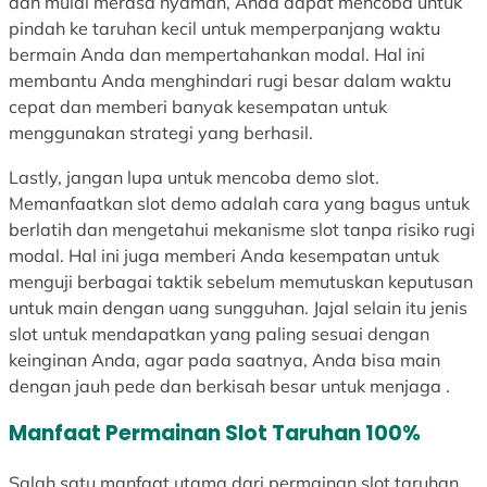
dan mulai merasa nyaman, Anda dapat mencoba untuk
s
Q
a
pindah ke taruhan kecil untuk memperpanjang waktu
a
n
bermain Anda dan mempertahankan modal. Hal ini
d
membantu Anda menghindari rugi besar dalam waktu
a
cepat dan memberi banyak kesempatan untuk
r
menggunakan strategi yang berhasil.
Q
Q
Lastly, jangan lupa untuk mencoba demo slot.
Memanfaatkan slot demo adalah cara yang bagus untuk
berlatih dan mengetahui mekanisme slot tanpa risiko rugi
modal. Hal ini juga memberi Anda kesempatan untuk
menguji berbagai taktik sebelum memutuskan keputusan
untuk main dengan uang sungguhan. Jajal selain itu jenis
slot untuk mendapatkan yang paling sesuai dengan
keinginan Anda, agar pada saatnya, Anda bisa main
dengan jauh pede dan berkisah besar untuk menjaga .
Manfaat Permainan Slot Taruhan 100%
Salah satu manfaat utama dari permainan slot taruhan