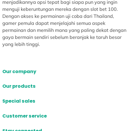
menjadikannya opsi tepat bagi siapa pun yang ingin
menguji keberuntungan mereka dengan slot bet 100.
Dengan akses ke permainan uji coba dari Thailand,
gamer pemula dapat menjelajahi semua aspek
permainan dan memilih mana yang paling dekat dengan
gaya bermain sendiri sebelum beranjak ke taruh besar
yang lebih tinggi.
Our company
Our products
Special sales
Customer service
Stay connected