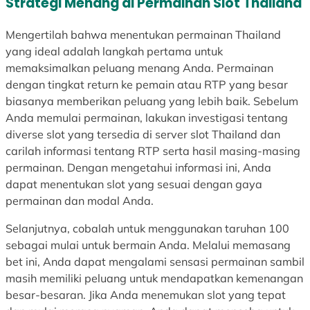
Strategi Menang di Permainan Slot Thailand
a
i
u
n
t
k
Mengertilah bahwa menentukan permainan Thailand
g
u
k
yang ideal adalah langkah pertama untuk
a
s
a
memaksimalkan peluang menang Anda. Permainan
n
P
n
dengan tingkat return ke pemain atau RTP yang besar
m
o
S
biasanya memberikan peluang yang lebih baik. Sebelum
e
k
i
Anda memulai permainan, lakukan investigasi tentang
n
e
t
diverse slot yang tersedia di server slot Thailand dan
g
r
u
carilah informasi tentang RTP serta hasil masing-masing
g
d
s
permainan. Dengan mengetahui informasi ini, Anda
u
a
P
dapat menentukan slot yang sesuai dengan gaya
n
n
o
permainan dan modal Anda.
a
B
k
k
a
e
Selanjutnya, cobalah untuk menggunakan taruhan 100
a
n
r
sebagai mulai untuk bermain Anda. Melalui memasang
n
d
d
bet ini, Anda dapat mengalami sensasi permainan sambil
P
a
a
masih memiliki peluang untuk mendapatkan kemenangan
u
r
n
besar-besaran. Jika Anda menemukan slot yang tepat
l
Q
B