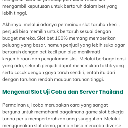
mengambil keputusan untuk bertaruh dalam bet yang
lebih tinggi.
Akhirnya, melalui adanya permainan slot taruhan kecil,
penjudi bisa memilih untuk bertaruh sesuai dengan
budget mereka. Slot bet 100% memang memberikan
peluang yang besar, namun penjudi yang lebih suka agar
bertaruh dengan bet kecil pun bisa menikmati
kegembiraan dan pengalaman slot. Melalui berbagai opsi
yang ada, seluruh penjudi dapat menemukan taktik yang
serta cocok dengan gaya taruh sendiri, entah itu dari
dengan taruhan rendah maupun taruhan tinggi.
Mengenal Slot Uji Coba dan Server Thailand
Permainan uji coba merupakan cara yang sangat
berguna untuk memahami bagaimana game slot bekerja
tanpa perlu mempertaruhkan uang sungguhan. Melalui
menggunakan slot demo, pemain bisa mencoba diverse