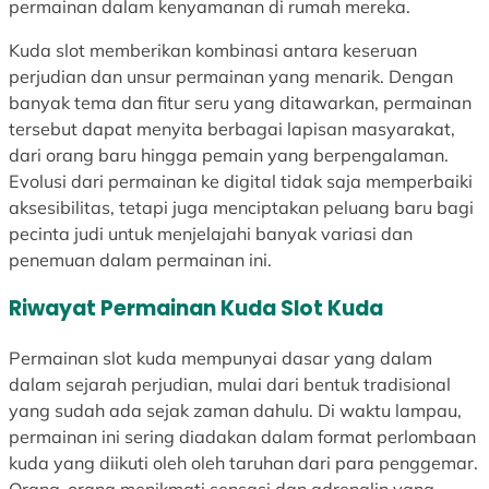
permainan dalam kenyamanan di rumah mereka.
Kuda slot memberikan kombinasi antara keseruan
perjudian dan unsur permainan yang menarik. Dengan
banyak tema dan fitur seru yang ditawarkan, permainan
tersebut dapat menyita berbagai lapisan masyarakat,
dari orang baru hingga pemain yang berpengalaman.
Evolusi dari permainan ke digital tidak saja memperbaiki
aksesibilitas, tetapi juga menciptakan peluang baru bagi
pecinta judi untuk menjelajahi banyak variasi dan
penemuan dalam permainan ini.
Riwayat Permainan Kuda Slot Kuda
Permainan slot kuda mempunyai dasar yang dalam
dalam sejarah perjudian, mulai dari bentuk tradisional
yang sudah ada sejak zaman dahulu. Di waktu lampau,
permainan ini sering diadakan dalam format perlombaan
kuda yang diikuti oleh oleh taruhan dari para penggemar.
Orang-orang menikmati sensasi dan adrenalin yang