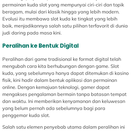
permainan kuda slot yang mempunyai ciri-ciri dan topik
beragam, mulai dari klasik hingga yang lebih modern.
Evolusi itu membawa slot kuda ke tingkat yang lebih
baik, menjadikannya salah satu pilihan terfavorit di dunia
judi daring pada masa kini.
Peralihan ke Bentuk Digital
Peralihan dari game tradisional ke format digital telah
mengubah cara kita berhubungan dengan game. Slot
kuda, yang sebelumnya hanya dapat ditemukan di kasino
fisik, kini hadir dalam bentuk aplikasi dan permainan
online. Dengan kemajuan teknologi, gamer dapat
mengakses pengalaman bermain tanpa batasan tempat
dan waktu. Ini memberikan kenyamanan dan keluwesan
yang belum pernah ada sebelumnya bagi para
penggemar kuda slot.
Salah satu elemen penyebab utama dalam peralihan ini