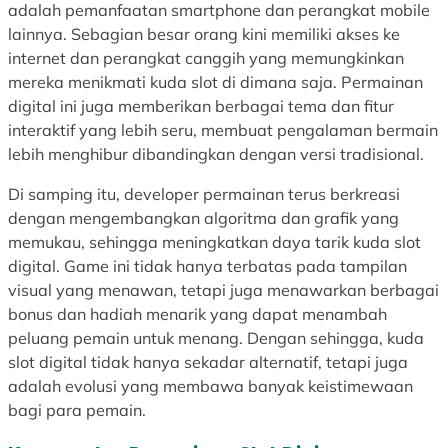
adalah pemanfaatan smartphone dan perangkat mobile
lainnya. Sebagian besar orang kini memiliki akses ke
internet dan perangkat canggih yang memungkinkan
mereka menikmati kuda slot di dimana saja. Permainan
digital ini juga memberikan berbagai tema dan fitur
interaktif yang lebih seru, membuat pengalaman bermain
lebih menghibur dibandingkan dengan versi tradisional.
Di samping itu, developer permainan terus berkreasi
dengan mengembangkan algoritma dan grafik yang
memukau, sehingga meningkatkan daya tarik kuda slot
digital. Game ini tidak hanya terbatas pada tampilan
visual yang menawan, tetapi juga menawarkan berbagai
bonus dan hadiah menarik yang dapat menambah
peluang pemain untuk menang. Dengan sehingga, kuda
slot digital tidak hanya sekadar alternatif, tetapi juga
adalah evolusi yang membawa banyak keistimewaan
bagi para pemain.