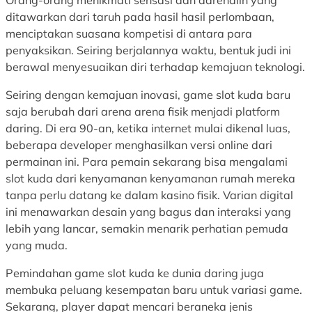
ditawarkan dari taruh pada hasil hasil perlombaan,
menciptakan suasana kompetisi di antara para
penyaksikan. Seiring berjalannya waktu, bentuk judi ini
berawal menyesuaikan diri terhadap kemajuan teknologi.
Seiring dengan kemajuan inovasi, game slot kuda baru
saja berubah dari arena arena fisik menjadi platform
daring. Di era 90-an, ketika internet mulai dikenal luas,
beberapa developer menghasilkan versi online dari
permainan ini. Para pemain sekarang bisa mengalami
slot kuda dari kenyamanan kenyamanan rumah mereka
tanpa perlu datang ke dalam kasino fisik. Varian digital
ini menawarkan desain yang bagus dan interaksi yang
lebih yang lancar, semakin menarik perhatian pemuda
yang muda.
Pemindahan game slot kuda ke dunia daring juga
membuka peluang kesempatan baru untuk variasi game.
Sekarang, player dapat mencari beraneka jenis