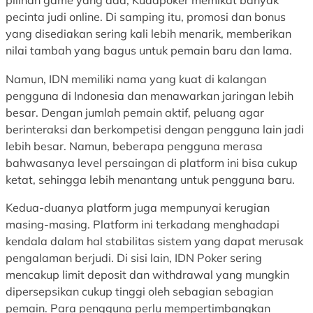
pilihan game yang ada, Kudapoker memikat banyak
pecinta judi online. Di samping itu, promosi dan bonus
yang disediakan sering kali lebih menarik, memberikan
nilai tambah yang bagus untuk pemain baru dan lama.
Namun, IDN memiliki nama yang kuat di kalangan
pengguna di Indonesia dan menawarkan jaringan lebih
besar. Dengan jumlah pemain aktif, peluang agar
berinteraksi dan berkompetisi dengan pengguna lain jadi
lebih besar. Namun, beberapa pengguna merasa
bahwasanya level persaingan di platform ini bisa cukup
ketat, sehingga lebih menantang untuk pengguna baru.
Kedua-duanya platform juga mempunyai kerugian
masing-masing. Platform ini terkadang menghadapi
kendala dalam hal stabilitas sistem yang dapat merusak
pengalaman berjudi. Di sisi lain, IDN Poker sering
mencakup limit deposit dan withdrawal yang mungkin
dipersepsikan cukup tinggi oleh sebagian sebagian
pemain. Para pengguna perlu mempertimbangkan