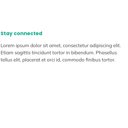
Stay connected
Lorem ipsum dolor sit amet, consectetur adipiscing elit.
Etiam sagittis tincidunt tortor in bibendum. Phasellus
tellus elit, placerat et orci id, commodo finibus tortor.