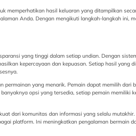
ntuk memperhatikan hasil keluaran yang ditampilkan sec
galaman Anda. Dengan mengikuti langkah-langkah ini, m
paransi yang tinggi dalam setiap undian. Dengan sistem
asilkan kepercayaan dan kepuasan. Setiap hasil yang 
sesnya.
han permainan yang menarik. Pemain dapat memilih dari 
anyaknya opsi yang tersedia, setiap pemain memiliki 
 kuat dari komunitas dan informasi yang selalu mutakh
i berbagai platform. Ini meningkatkan pengalaman berma