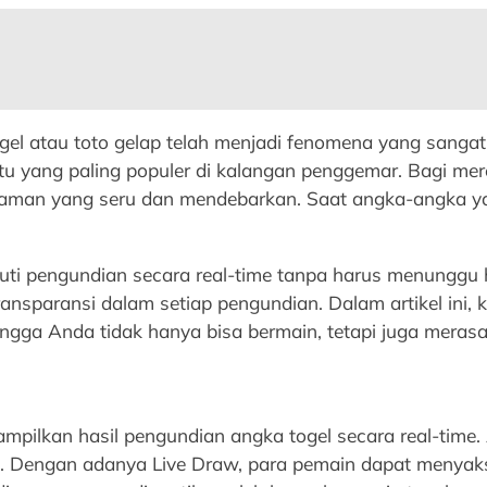
gel atau toto gelap telah menjadi fenomena yang sangat 
tu yang paling populer di kalangan penggemar. Bagi me
aman yang seru dan mendebarkan. Saat angka-angka yan
pengundian secara real-time tanpa harus menunggu hasi
ansparansi dalam setiap pengundian. Dalam artikel ini,
hingga Anda tidak hanya bisa bermain, tetapi juga me
pilkan hasil pengundian angka togel secara real-time. 
a. Dengan adanya Live Draw, para pemain dapat menyak