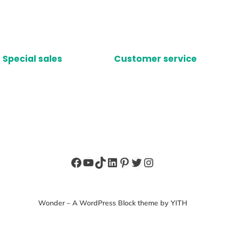
Special sales
Customer service
Facebook
YouTube
TikTok
LinkedIn
Pinterest
Twitter
Instagram
Wonder – A WordPress Block theme by YITH