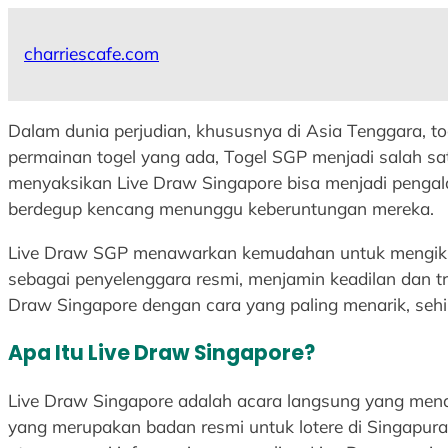
Skip
to
charriescafe.com
content
Dalam dunia perjudian, khususnya di Asia Tenggara, to
permainan togel yang ada, Togel SGP menjadi salah sa
menyaksikan Live Draw Singapore bisa menjadi pengal
berdegup kencang menunggu keberuntungan mereka.
Live Draw SGP menawarkan kemudahan untuk mengikuti 
sebagai penyelenggara resmi, menjamin keadilan dan tr
Draw Singapore dengan cara yang paling menarik, se
Apa Itu Live Draw Singapore?
Live Draw Singapore adalah acara langsung yang menam
yang merupakan badan resmi untuk lotere di Singapur