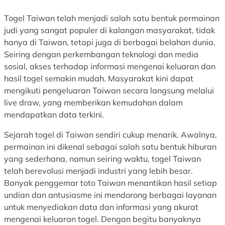
Togel Taiwan telah menjadi salah satu bentuk permainan
judi yang sangat populer di kalangan masyarakat, tidak
hanya di Taiwan, tetapi juga di berbagai belahan dunia.
Seiring dengan perkembangan teknologi dan media
sosial, akses terhadap informasi mengenai keluaran dan
hasil togel semakin mudah. Masyarakat kini dapat
mengikuti pengeluaran Taiwan secara langsung melalui
live draw, yang memberikan kemudahan dalam
mendapatkan data terkini.
Sejarah togel di Taiwan sendiri cukup menarik. Awalnya,
permainan ini dikenal sebagai salah satu bentuk hiburan
yang sederhana, namun seiring waktu, togel Taiwan
telah berevolusi menjadi industri yang lebih besar.
Banyak penggemar toto Taiwan menantikan hasil setiap
undian dan antusiasme ini mendorong berbagai layanan
untuk menyediakan data dan informasi yang akurat
mengenai keluaran togel. Dengan begitu banyaknya