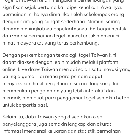
Togel di Taiwan telah mengalami perkembangan yang
signifikan sejak pertama kali diperkenalkan. Awalnya,
permainan ini hanya dimainkan oleh sekelompok orang
dengan cara yang sangat sederhana. Namun, seiring
dengan meningkatnya popularitasnya, berbagai bentuk
dan variasi permainan togel muncul untuk memenuhi
minat masyarakat yang terus berkembang.
Dengan perkembangan teknologi, togel Taiwan kini
dapat diakses dengan lebih mudah melalui platform
online. Live draw Taiwan menjadi salah satu inovasi yang
paling digemari, di mana para pemain dapat
menyaksikan hasil pengeluaran secara langsung. Ini
memberikan pengalaman yang lebih interaktif dan
menarik, membuat para penggemar togel semakin betah
untuk berpartisipasi.
Selain itu, data Taiwan yang disediakan oleh
penyelenggara juga semakin lengkap dan akurat.
Informasi mengenai keluaran dan statistik permainan