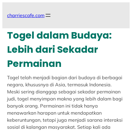
Skip
to
charriescafe.com
content
Togel dalam Budaya:
Lebih dari Sekadar
Permainan
Togel telah menjadi bagian dari budaya di berbagai
negara, khususnya di Asia, termasuk Indonesia.
Meski sering dianggap sebagai sekadar permainan
judi, togel menyimpan makna yang lebih dalam bagi
banyak orang. Permainan ini tidak hanya
menawarkan harapan untuk mendapatkan
keberuntungan, tetapi juga menjadi sarana interaksi
sosial di kalangan masyarakat. Setiap kali ada