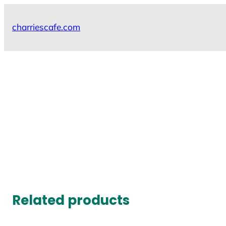
Skip
to
charriescafe.com
content
Related products