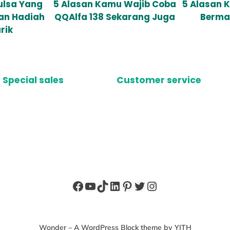
Pulsa Yang
5 Alasan Kamu Wajib Coba
5 Alasan 
an Hadiah
QQAlfa 138 Sekarang Juga
Bermai
rik
Special sales
Customer service
Facebook
YouTube
TikTok
LinkedIn
Pinterest
Twitter
Instagram
Wonder – A WordPress Block theme by YITH