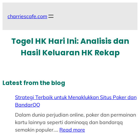
Skip
to
charriescafe.com
content
Togel HK Hari Ini: Analisis dan
Hasil Keluaran HK Rekap
Latest from the blog
Strategi Terbaik untuk Menaklukkan Situs Poker dan
BandarQQ
Dalam dunia perjudian online, poker dan permainan
kartu lainnya seperti dominoqq dan bandarqq
:
semakin populer.…
Read more
S