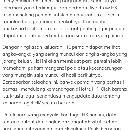
menyediakan data penting bagi analisis selanjutnya.
k
i
g
Informasi yang terkumpul dari berbagai live draw HK
e
t
k
bisa menolong pemain untuk merumuskan taktik serta
r
u
a
ramalan bagi permainan berikutnya. Karena itu,
d
s
K
ringkasan hasil secara rutin sangat penting agar pemain
a
P
e
dapat memantau perkembangan serta tren yang muncul.
n
o
b
B
k
e
Dengan ringkasan keluaran HK, pemain dapat melihat
a
e
r
angka-angka yang sering muncul dan angka-angka yang
n
r
u
jarang keluar. Hal ini akan membuat para pemain lebih
d
d
n
memahami paham mengenai pola atau kecenderungan
a
a
t
yang mungkin saja muncul di hasil berikutnya.
r
n
u
Berdasarkan telaahan ini, banyak pemain yang berhasil
Q
B
n
berhasil mendulang kemenangan di lotre HK. Oleh karena
Q
a
g
itu, krusial agar senantiasa mengupdate data tentang
n
a
keluaran togel HK secara berkala.
d
n
a
Untuk para yang menyaksikan togel HK hari ini, data
r
tentang output dan ringkasan sangatlah vital. Setiap
Q
hasil yang ditayangkan dari Hongkong Pools berperan