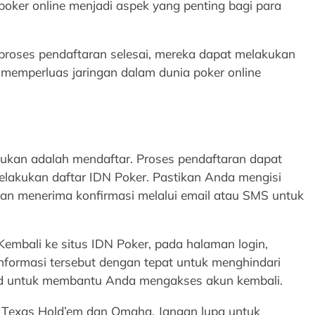
oker online menjadi aspek yang penting bagi para
 proses pendaftaran selesai, mereka dapat melakukan
memperluas jaringan dalam dunia poker online
kukan adalah mendaftar. Proses pendaftaran dapat
lakukan daftar IDN Poker. Pastikan Anda mengisi
kan menerima konfirmasi melalui email atau SMS untuk
embali ke situs IDN Poker, pada halaman login,
formasi tersebut dengan tepat untuk menghindari
rd untuk membantu Anda mengakses akun kembali.
uk Texas Hold’em dan Omaha. Jangan lupa untuk