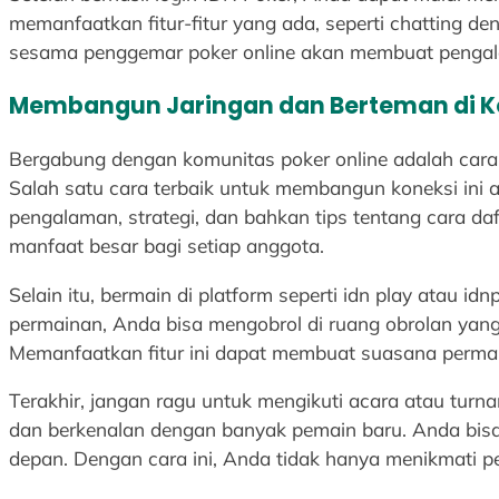
memanfaatkan fitur-fitur yang ada, seperti chatting
sesama penggemar poker online akan membuat penga
Membangun Jaringan dan Berteman di K
Bergabung dengan komunitas poker online adalah cara
Salah satu cara terbaik untuk membangun koneksi ini a
pengalaman, strategi, dan bahkan tips tentang cara d
manfaat besar bagi setiap anggota.
Selain itu, bermain di platform seperti idn play atau 
permainan, Anda bisa mengobrol di ruang obrolan yan
Memanfaatkan fitur ini dapat membuat suasana perma
Terakhir, jangan ragu untuk mengikuti acara atau tur
dan berkenalan dengan banyak pemain baru. Anda bisa 
depan. Dengan cara ini, Anda tidak hanya menikmati 