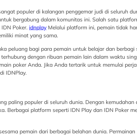
 sangat populer di kalangan penggemar judi di seluruh 
untuk bergabung dalam komunitas ini. Salah satu platf
k IDN Poker.
idnplay
Melalui platform ini, pemain tidak h
iliki minat yang sama.
 peluang bagi para pemain untuk belajar dan berbagi s
terhubung dengan ribuan pemain lain dalam waktu singk
n poker Anda. Jika Anda tertarik untuk memulai perjal
di IDNPlay.
ang paling populer di seluruh dunia. Dengan kemudahan a
a. Berbagai platform seperti IDN Play dan IDN Poker
sesama pemain dari berbagai belahan dunia. Permainan i