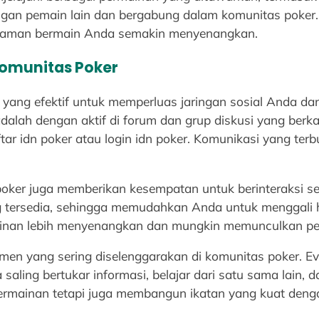
 dengan pemain lain dan bergabung dalam komunitas pok
laman bermain Anda semakin menyenangkan.
omunitas Poker
 yang efektif untuk memperluas jaringan sosial Anda d
dalah dengan aktif di forum dan grup diskusi yang berka
aftar idn poker atau login idn poker. Komunikasi yang 
idnpoker juga memberikan kesempatan untuk berinteraksi 
g tersedia, sehingga memudahkan Anda untuk menggali 
inan lebih menyenangkan dan mungkin memunculkan per
namen yang sering diselenggarakan di komunitas poker. 
saling bertukar informasi, belajar dari satu sama lain
permainan tetapi juga membangun ikatan yang kuat den