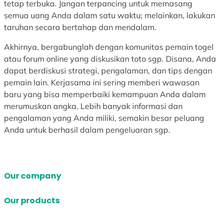
tetap terbuka. Jangan terpancing untuk memasang
semua uang Anda dalam satu waktu; melainkan, lakukan
taruhan secara bertahap dan mendalam.
Akhirnya, bergabunglah dengan komunitas pemain togel
atau forum online yang diskusikan toto sgp. Disana, Anda
dapat berdiskusi strategi, pengalaman, dan tips dengan
pemain lain. Kerjasama ini sering memberi wawasan
baru yang bisa memperbaiki kemampuan Anda dalam
merumuskan angka. Lebih banyak informasi dan
pengalaman yang Anda miliki, semakin besar peluang
Anda untuk berhasil dalam pengeluaran sgp.
Our company
Our products