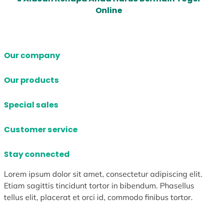
Online
Our company
Our products
Special sales
Customer service
Stay connected
Lorem ipsum dolor sit amet, consectetur adipiscing elit.
Etiam sagittis tincidunt tortor in bibendum. Phasellus
tellus elit, placerat et orci id, commodo finibus tortor.