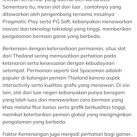
Sementara itu, mesin slot dari luar , contohnya yang
ditawarkan oleh pengembang ternama misalnya
Pragmatic Play serta PG Soft, kebanyakan menawarkan
inovasi dan teknologi teknologi yang tinggi, memberikan
pengalaman bermain game yang berbeda.
Berkenaan dengan ketersediaan permainan, situs slot
dari Thailand sering memusatkan perhatian pada
ketenaran serta kesesuaian dengan kebudayaan
setempat. Permainan seperti slot Spaceman adalah
populer di kalangan pemain Thailand karena aspek
interactivity serta kualitas grafis yang menawan. Di sisi
lain, slot dari luar negeri kebanyakan punya beragam
yang lebih luas dan menawarkan cara bermain yang
khas melalui fitur bonus serta grafik berkualitas tinggi,
memikat ketertarikan pemain global yang menginginkan
pengalaman yang berbeda.
Faktor Kemenangan juga menjadi perhatian bagi gamer.