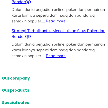
BandarQQ
m
e
Dalam dunia perjudian online, poker dan permainan
I
kartu lainnya seperti dominoqq dan bandarqq
n
:
semakin populer.…
Read more
d
S
Strategi Terbaik untuk Menaklukkan Situs Poker dan
o
t
BandarQQ
s
r
a
a
Dalam dunia perjudian online, poker dan permainan
t
t
kartu lainnya seperti dominoqq dan bandarqq
:
e
:
semakin populer.…
Read more
M
g
S
e
i
t
t
T
r
Our company
o
e
a
d
r
t
Our products
e
b
e
S
a
g
e
i
i
Special sales
d
k
T