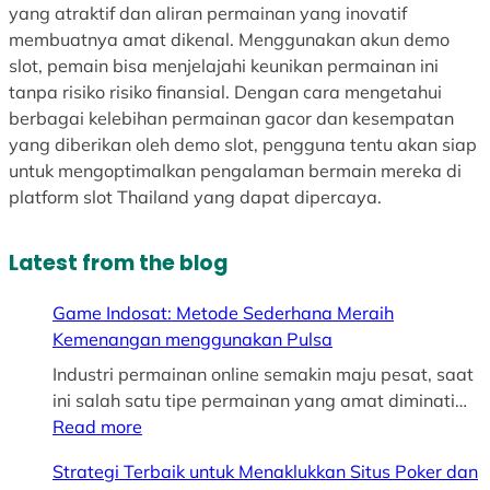
yang atraktif dan aliran permainan yang inovatif
membuatnya amat dikenal. Menggunakan akun demo
slot, pemain bisa menjelajahi keunikan permainan ini
tanpa risiko risiko finansial. Dengan cara mengetahui
berbagai kelebihan permainan gacor dan kesempatan
yang diberikan oleh demo slot, pengguna tentu akan siap
untuk mengoptimalkan pengalaman bermain mereka di
platform slot Thailand yang dapat dipercaya.
Latest from the blog
Game Indosat: Metode Sederhana Meraih
Kemenangan menggunakan Pulsa
Industri permainan online semakin maju pesat, saat
ini salah satu tipe permainan yang amat diminati…
:
Read more
G
Strategi Terbaik untuk Menaklukkan Situs Poker dan
a