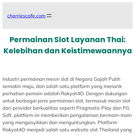
Skip
to
charriescafe.com
content
Permainan Slot Layanan Thai:
Kelebihan dan Keistimewaannya
Industri permainan mesin slot di Negara Gajah Putih
semakin maju, dan salah satu platform yang menarik
perhatian pemain adalah Rakyat4D. Dengan dukungan
untuk berbagai jenis permainan slot, termasuk mesin slot
dari provider berkualitas seperti Pragmatic Play dan PG
Soft, platform ini memberikan pengalaman bermain-main
yang mengasyikkan dan menguntungkan. Platform
Rakyat4D menjadi salah satu website slot Thailand yang