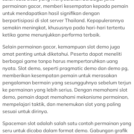
permainan gacor, memberi kesempatan kepada pemain
untuk mendapatkan hasil signifikan dengan
berpartisipasi di slot server Thailand. Kepopulerannya
semakin meningkat, khususnya pada hari-hari tertentu
ketika game menunjukkan performa terbaik.
Selain permainan gacor, kemampuan slot demo juga
amat penting untuk diketahui. Peserta dapat meneliti
berbagai game tanpa harus mempertaruhkan uang
nyata. Slot demo, seperti pragmatic demo dan demo pg,
memberikan kesempatan pemain untuk merasakan
pengalaman bermain yang sesungguhnya sebelum terjun
ke permainan yang lebih serius. Dengan memahami slot
demo, pemain dapat memahami mekanisme permainan,
mempelajari taktik, dan menemukan slot yang paling
sesuai untuk dirinya.
Spaceman slot adalah salah satu contoh permainan yang
seru untuk dicoba dalam format demo. Gabungan grafik