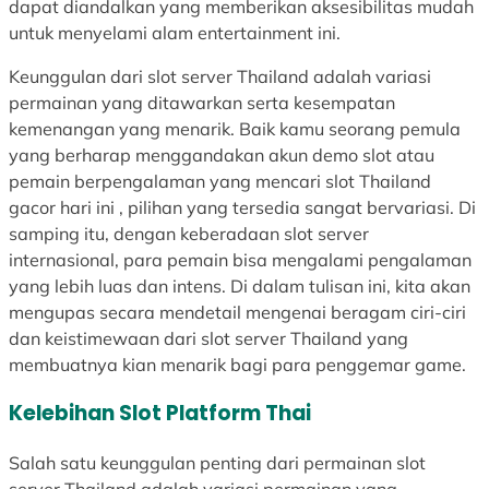
dapat diandalkan yang memberikan aksesibilitas mudah
untuk menyelami alam entertainment ini.
Keunggulan dari slot server Thailand adalah variasi
permainan yang ditawarkan serta kesempatan
kemenangan yang menarik. Baik kamu seorang pemula
yang berharap menggandakan akun demo slot atau
pemain berpengalaman yang mencari slot Thailand
gacor hari ini , pilihan yang tersedia sangat bervariasi. Di
samping itu, dengan keberadaan slot server
internasional, para pemain bisa mengalami pengalaman
yang lebih luas dan intens. Di dalam tulisan ini, kita akan
mengupas secara mendetail mengenai beragam ciri-ciri
dan keistimewaan dari slot server Thailand yang
membuatnya kian menarik bagi para penggemar game.
Kelebihan Slot Platform Thai
Salah satu keunggulan penting dari permainan slot
server Thailand adalah variasi permainan yang