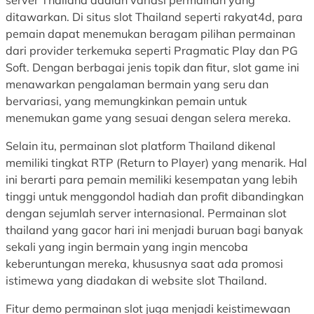
ditawarkan. Di situs slot Thailand seperti rakyat4d, para
pemain dapat menemukan beragam pilihan permainan
dari provider terkemuka seperti Pragmatic Play dan PG
Soft. Dengan berbagai jenis topik dan fitur, slot game ini
menawarkan pengalaman bermain yang seru dan
bervariasi, yang memungkinkan pemain untuk
menemukan game yang sesuai dengan selera mereka.
Selain itu, permainan slot platform Thailand dikenal
memiliki tingkat RTP (Return to Player) yang menarik. Hal
ini berarti para pemain memiliki kesempatan yang lebih
tinggi untuk menggondol hadiah dan profit dibandingkan
dengan sejumlah server internasional. Permainan slot
thailand yang gacor hari ini menjadi buruan bagi banyak
sekali yang ingin bermain yang ingin mencoba
keberuntungan mereka, khususnya saat ada promosi
istimewa yang diadakan di website slot Thailand.
Fitur demo permainan slot juga menjadi keistimewaan