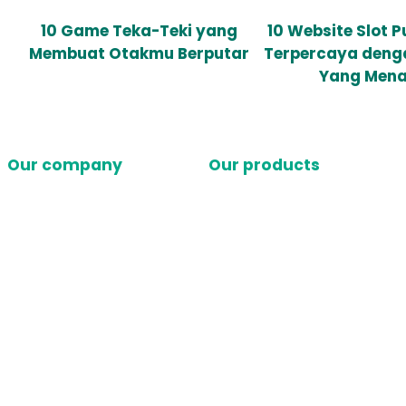
10 Game Teka-Teki yang
10 Website Slot 
Membuat Otakmu Berputar
Terpercaya deng
Yang Mena
Our company
Our products