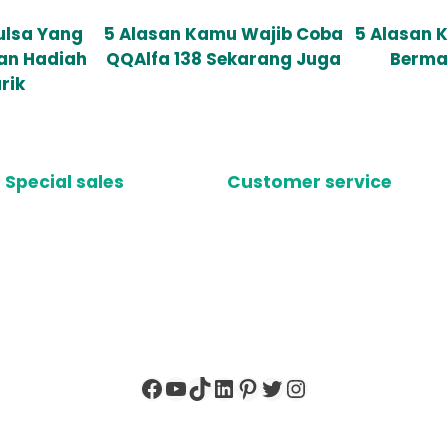
Pulsa Yang
5 Alasan Kamu Wajib Coba
5 Alasan 
an Hadiah
QQAlfa 138 Sekarang Juga
Bermai
rik
Special sales
Customer service
Facebook
YouTube
TikTok
LinkedIn
Pinterest
Twitter
Instagram