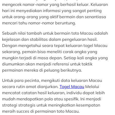
mengecek nomor-nomor yang berhasil keluar. Keluaran
hari ini menyediakan informasi yang sangat penting
untuk orang-orang yang aktif bermain dan senantiasa
mencari tahu nomor-nomor beruntung.
Sebuah nilai tambah untuk bermain toto Macau adalah
kejelasan dan stabilitas dalam pengeluaran hasil.
Dengan mengetahui seara tepat keluaran togel Macau
sekarang, pemain bisa meneliti corak angka yang
mungkin terjadi di masa depan. Setiap kali angka yang
diumumkan akan menjadi referensi untuk taktik
permainan mereka di peluang berikutnya.
Untuk para pecinta, mengikuti data keluaran Macau
secara rutin amat dianjurkan.
Togel Macau
Melalui
mencatat catatan hasil keluaran, individu dapat lebih
mudah mendapatkan pola atau spesifik. Ini menjadi
strategi strategis untuk meningkatkan kesempatan
meraih succes di permainan toto Macau.