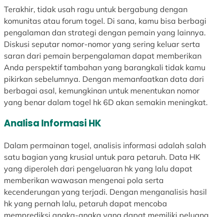
s
Q
a
Terakhir, tidak usah ragu untuk bergabung dengan
a
n
komunitas atau forum togel. Di sana, kamu bisa berbagi
d
pengalaman dan strategi dengan pemain yang lainnya.
a
Diskusi seputar nomor-nomor yang sering keluar serta
r
saran dari pemain berpengalaman dapat memberikan
Q
Anda perspektif tambahan yang barangkali tidak kamu
Q
pikirkan sebelumnya. Dengan memanfaatkan data dari
berbagai asal, kemungkinan untuk menentukan nomor
yang benar dalam togel hk 6D akan semakin meningkat.
Analisa Informasi HK
Dalam permainan togel, analisis informasi adalah salah
satu bagian yang krusial untuk para petaruh. Data HK
yang diperoleh dari pengeluaran hk yang lalu dapat
memberikan wawasan mengenai pola serta
kecenderungan yang terjadi. Dengan menganalisis hasil
hk yang pernah lalu, petaruh dapat mencoba
memprediksi angka-angka yang dapat memiliki peluang