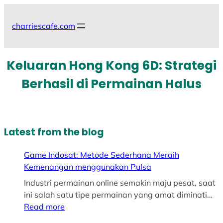
Skip
to
charriescafe.com
content
Keluaran Hong Kong 6D: Strategi
Berhasil di Permainan Halus
Latest from the blog
Game Indosat: Metode Sederhana Meraih
Kemenangan menggunakan Pulsa
Industri permainan online semakin maju pesat, saat
ini salah satu tipe permainan yang amat diminati…
:
Read more
G