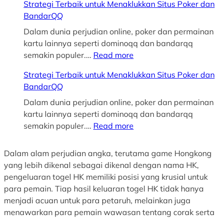
Strategi Terbaik untuk Menaklukkan Situs Poker dan
a
BandarQQ
m
e
Dalam dunia perjudian online, poker dan permainan
I
kartu lainnya seperti dominoqq dan bandarqq
n
:
semakin populer.…
Read more
d
S
Strategi Terbaik untuk Menaklukkan Situs Poker dan
o
t
BandarQQ
s
r
a
a
Dalam dunia perjudian online, poker dan permainan
t
t
kartu lainnya seperti dominoqq dan bandarqq
:
e
:
semakin populer.…
Read more
M
g
S
e
i
t
Dalam alam perjudian angka, terutama game Hongkong
t
T
r
yang lebih dikenal sebagai dikenal dengan nama HK,
o
e
a
pengeluaran togel HK memiliki posisi yang krusial untuk
d
r
t
para pemain. Tiap hasil keluaran togel HK tidak hanya
e
b
e
menjadi acuan untuk para petaruh, melainkan juga
S
a
g
menawarkan para pemain wawasan tentang corak serta
e
i
i