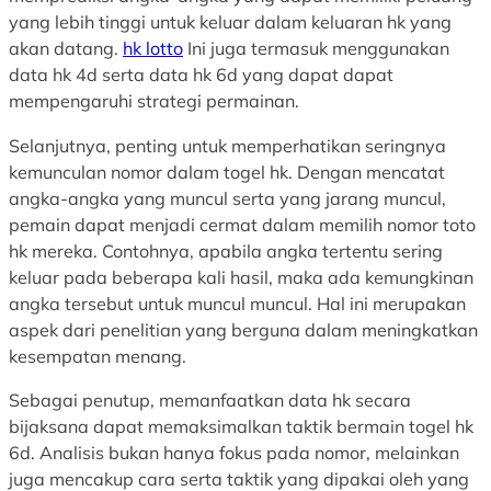
yang lebih tinggi untuk keluar dalam keluaran hk yang
akan datang.
hk lotto
Ini juga termasuk menggunakan
data hk 4d serta data hk 6d yang dapat dapat
mempengaruhi strategi permainan.
Selanjutnya, penting untuk memperhatikan seringnya
kemunculan nomor dalam togel hk. Dengan mencatat
angka-angka yang muncul serta yang jarang muncul,
pemain dapat menjadi cermat dalam memilih nomor toto
hk mereka. Contohnya, apabila angka tertentu sering
keluar pada beberapa kali hasil, maka ada kemungkinan
angka tersebut untuk muncul muncul. Hal ini merupakan
aspek dari penelitian yang berguna dalam meningkatkan
kesempatan menang.
Sebagai penutup, memanfaatkan data hk secara
bijaksana dapat memaksimalkan taktik bermain togel hk
6d. Analisis bukan hanya fokus pada nomor, melainkan
juga mencakup cara serta taktik yang dipakai oleh yang